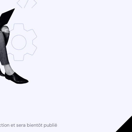
ion et sera bientôt publié