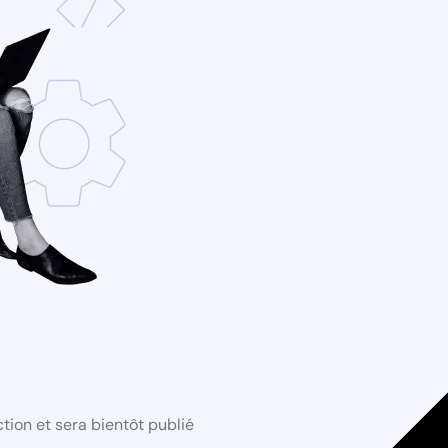
ion et sera bientôt publié